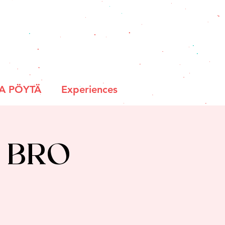
A PÖYTÄ
Experiences
e Bro