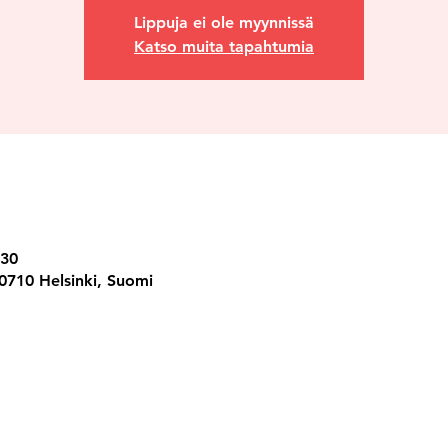
Lippuja ei ole myynnissä
Katso muita tapahtumia
.30
00710 Helsinki, Suomi