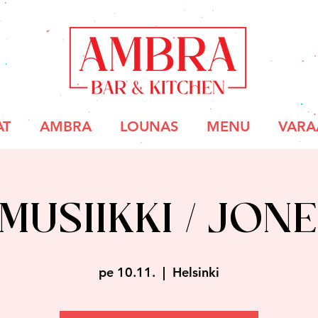
AT
AMBRA
LOUNAS
MENU
VARA
 Musiikki / Jon
pe 10.11.
  |  
Helsinki