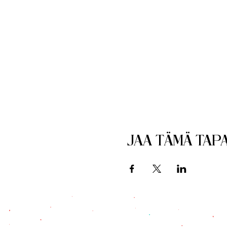
Jaa tämä ta
Tervetuloa